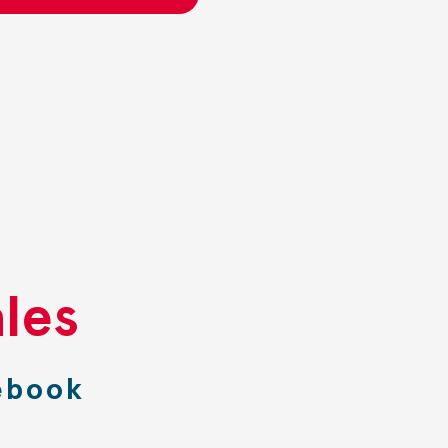
les
ebook