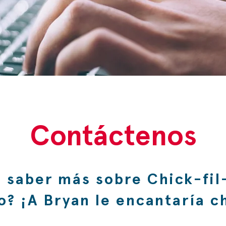
Contáctenos
a saber más sobre Chick-fil-
? ¡A Bryan le encantaría c