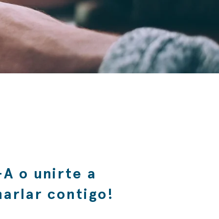
A o unirte a
harlar contigo!